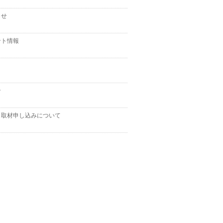
らせ
ント情報
ト
ン
＆取材申し込みについて