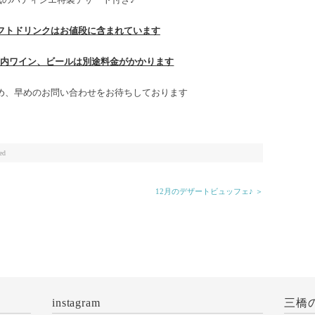
フトドリンクはお値段に含まれています
店内ワイン、ビールは別途料金がかかります
め、早めのお問い合わせをお待ちしております
ed
12月のデザートビュッフェ♪ ＞
instagram
三橋