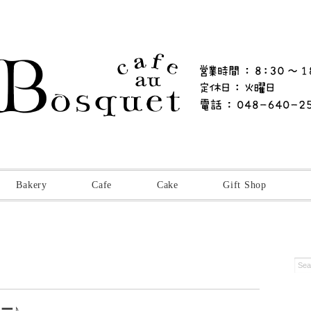
Bakery
Cafe
Cake
Gift Shop
ー♪