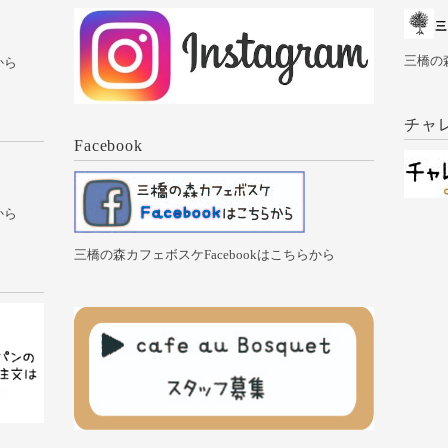
三橋の
から
チャ
Facebook
から
三橋の森カフェボスケFacebookはこちらから