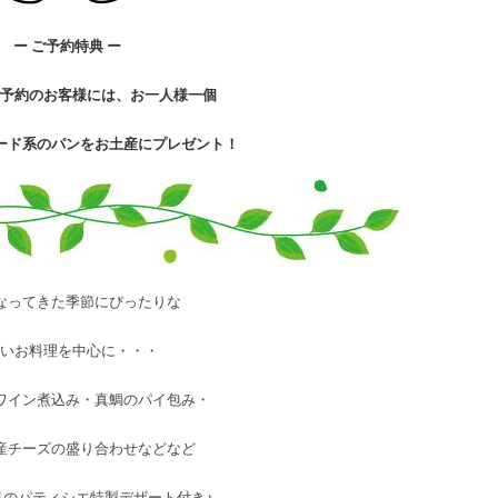
ー ご予約特典 ー
ご予約のお客様には、お一人様一個
ード系のパンをお土産にプレゼント！
なってきた季節にぴったりな
かいお料理を中心に・・・
ワイン煮込み・真鯛のパイ包み・
産チーズの盛り合わせなどなど
気のパティシエ特製デザート付き♪