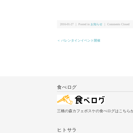
2016-01-27 ｜ Posted in
お知らせ
｜
Comments Closed
＜ バレンタインイベント開催
食べログ
三橋の森カフェボスケの食べログはこちら
ヒトサラ