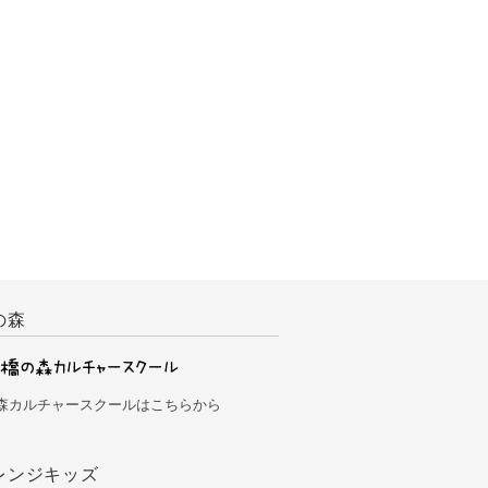
の森
森カルチャースクールはこちらから
レンジキッズ