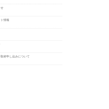
らせ
ント情報
ト
ン
＆取材申し込みについて