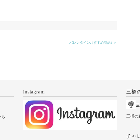
バレンタインおすすめ商品♪ ＞
instagram
三橋
三橋の
から
チャ