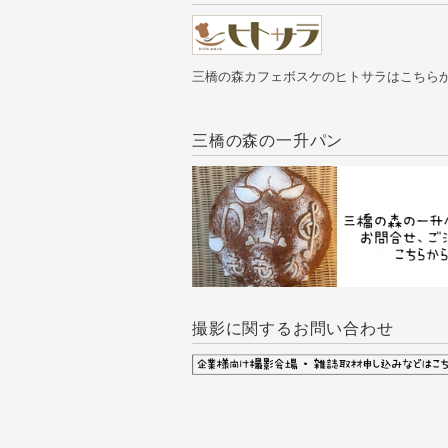
三橋の森カフェボスケのヒトサラはこちら
三橋の森の一升パン
撮影に関するお問い合わせ