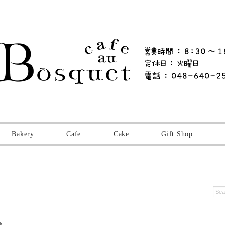
Bakery
Cafe
Cake
Gift Shop
♪