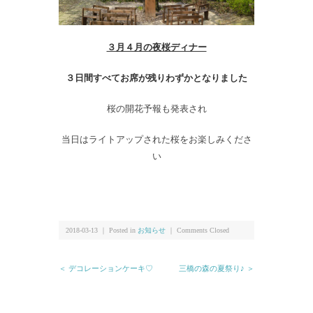
３月４月の夜桜ディナー
３日間すべてお席が残りわずかとなりました
桜の開花予報も発表され
当日はライトアップされた桜をお楽しみくださ
い
2018-03-13 ｜ Posted in
お知らせ
｜
Comments Closed
＜ デコレーションケーキ♡
三橋の森の夏祭り♪ ＞