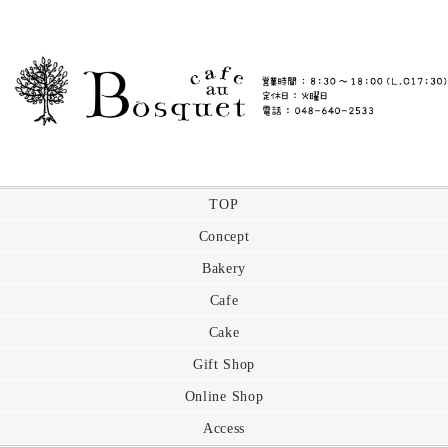
TOP
Concept
Bakery
Cafe
Cake
Gift Shop
Online Shop
Access